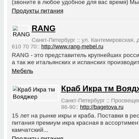
(звоните в любое удобное для вас время) Мы
Продукты питания
RANG
Санкт-Петербург :: ул. Кантемировская, д.
610 70 70::
http://www.rang-mebel.ru
RANG - это представитель крупнейших росс
а так же итальянских и испанских производи
Мебель
Краб Икра тм Вояд
Санкт-Петербург :: Просвещения
86-90::
http://bagetova.ru
15 лет на рынке икры и краба. Поставки в р
питания премиум икра красная в ассортимент
камчатский...
Продукты питания