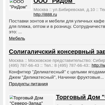
ООО "РиДом"
Москва :: ул.Бибиревская, д.10 :: Тел
http://i888.ru
Поставки зонтов и мебели для уличных кафе
для пляжа, оптом и в розницу. Сотрудничест
это: ...
Мебель
Солигаличский консервный за
Москва :: Московское представительство: Сибирск
(495) 787-66-43 :: Тел.: 8 (495) 787-66-43::
http:/
Конфитюр "Деликатесный" с целыми ягодами 
Джем "Деликатесный", Начинки фруктовые...
Продукты питания
Торговый Дом "