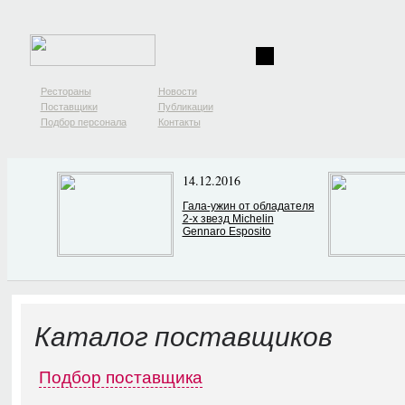
Рестораны
Новости
Поставщики
Публикации
Подбор персонала
Контакты
14.12.2016
Гала-ужин от обладателя
2-х звезд Michelin
Gennaro Esposito
Каталог поставщиков
Подбор поставщика