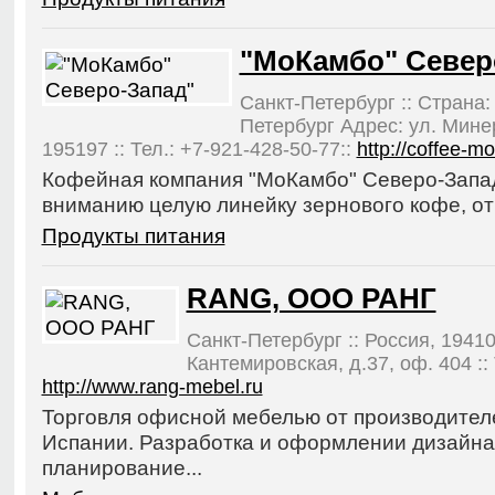
"МоКамбо" Север
Санкт-Петербург :: Страна:
Петербург Адрес: ул. Мине
195197 :: Тел.: +7-921-428-50-77::
http://coffee-m
Кофейная компания "МоКамбо" Северо-Запа
вниманию целую линейку зернового кофе, от
Продукты питания
RANG, ООО РАНГ
Санкт-Петербург :: Россия, 19410
Кантемировская, д.37, оф. 404 :: 
http://www.rang-mebel.ru
Торговля офисной мебелью от производител
Испании. Разработка и оформлении дизайна
планирование...