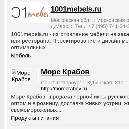
1001mebels.ru
Московская обл. :: Московская о
д.Марс. :: Тел.: +7 (495) 741-54-
1001mebels.ru - изготовление мебели на зака
или ресторана. Проектирование и дизайн м
оптимальных...
Мебель
Море Крабов
Санкт-Петербург :: Кубинская, 81а :: 
http://morecrabov.ru
Море Крабов - продажа черной икры русского
оптом и в розницу, доставка живых устриц, 
свежемороженых...
Продукты питания