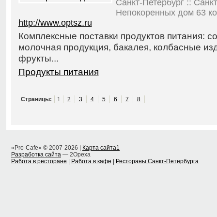
Санкт-Петербург :: Санк
Непокоренных дом 63 корп
http://www.optsz.ru
Комплексные поставки продуктов питания: со
молочная продукция, бакалея, колбасные из
фрукты...
Продукты питания
Страницы:
1
2
3
4
5
6
7
8
«Pro-Cafe» © 2007-2026 |
Карта сайта1
Разработка сайта
— 2Opexa
Работа в ресторане
|
Работа в кафе
|
Рестораны Санкт-Петербурга