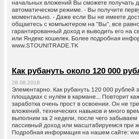
начальных вложений Вы сможете получать де
автоматическом режиме. - Вы получите перв
моментально. - Даже если Вы не имеете дос
общаетесь с компьютером на "Вы", все равн
гарантированный доход и выводить его на св
или Яндекс кошелек. Более подробная инфор
www.STOUNITRADE.TK
Как рубануть около 120 000 руб
28.08.2018
Элементарно. Как рубануть 120 000 рублей з
площадках с нулём в кармане... Повторит к
заработка очень прост в освоении. Он не тр
вложений, технических навыков и много вр
выполним за 2 недели, после чего забываем 
пассивный доход или масштабируемся при 
Подробная информация на нашем сайте: www