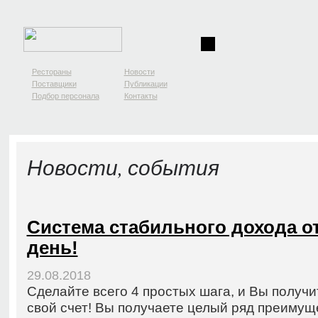
Рестораны
Новости
Поставщики
Публикации
Подбор персонала
Контакты
Новости, события
Система стабильного дохода от
день!
29.08.2018
Сделайте всего 4 простых шага, и Вы получи
свой счет! Вы получаете целый ряд преимуще