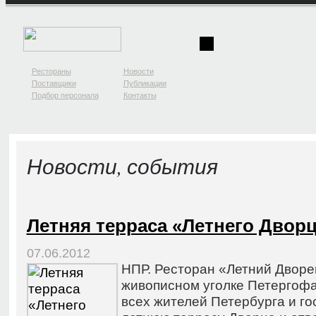
Рестораны
Новости
Поставщики
Публикации
Подбор персонала
Контакты
Новости, события
Летняя терраса «Летнего Двор
07.06.2012
НПР. Ресторан «Летний Дворе
живописном уголке Петергофа
всех жителей Петербурга и го