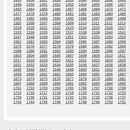
1449
1450
1451
1452
1453
1454
1455
1456
1457
1463
1464
1465
1466
1467
1468
1469
1470
1471
1477
1478
1479
1480
1481
1482
1483
1484
1485
1491
1492
1493
1494
1495
1496
1497
1498
1499
1505
1506
1507
1508
1509
1510
1511
1512
1513
1519
1520
1521
1522
1523
1524
1525
1526
1527
1533
1534
1535
1536
1537
1538
1539
1540
1541
1547
1548
1549
1550
1551
1552
1553
1554
1555
1561
1562
1563
1564
1565
1566
1567
1568
1569
1575
1576
1577
1578
1579
1580
1581
1582
1583
1589
1590
1591
1592
1593
1594
1595
1596
1597
1603
1604
1605
1606
1607
1608
1609
1610
1611
1617
1618
1619
1620
1621
1622
1623
1624
1625
1631
1632
1633
1634
1635
1636
1637
1638
1639
1645
1646
1647
1648
1649
1650
1651
1652
1653
1659
1660
1661
1662
1663
1664
1665
1666
1667
1673
1674
1675
1676
1677
1678
1679
1680
1681
1687
1688
1689
1690
1691
1692
1693
1694
1695
1701
1702
1703
1704
1705
1706
1707
1708
1709
1715
1716
1717
1718
1719
1720
1721
1722
1723
1729
1730
1731
1732
1733
1734
1735
1736
1737
1743
1744
1745
1746
1747
1748
1749
1750
1751