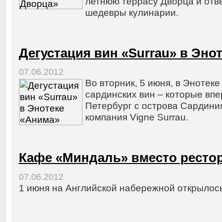
летнюю террасу Дворца и отв
шедевры кулинарии.
Дегустация вин «Surrau» в Эно
07.06.2012
Во вторник, 5 июня, в Энотек
сардинских вин – которые вп
Петербург с острова Сардиния
компания Vigne Surrau.
Кафе «Миндаль» вместо рестора
07.06.2012
1 июня на Английской набережной открылос