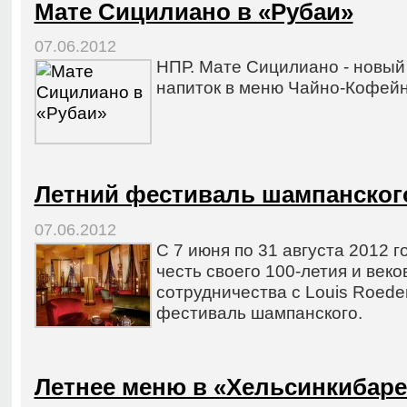
Мате Сицилиано в «Рубаи»
07.06.2012
НПР. Мате Сицилиано - новый
напиток в меню Чайно-Кофейн
Летний фестиваль шампанског
07.06.2012
С 7 июня по 31 августа 2012 г
честь своего 100-летия и век
сотрудничества с Louis Roede
фестиваль шампанского.
Летнее меню в «Хельсинкибаре