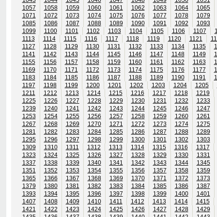
1057
1058
1059
1060
1061
1062
1063
1064
1065
1071
1072
1073
1074
1075
1076
1077
1078
1079
1085
1086
1087
1088
1089
1090
1091
1092
1093
1099
1100
1101
1102
1103
1104
1105
1106
1107
1113
1114
1115
1116
1117
1118
1119
1120
1121
11
1127
1128
1129
1130
1131
1132
1133
1134
1135
1141
1142
1143
1144
1145
1146
1147
1148
1149
1155
1156
1157
1158
1159
1160
1161
1162
1163
1169
1170
1171
1172
1173
1174
1175
1176
1177
1183
1184
1185
1186
1187
1188
1189
1190
1191
1197
1198
1199
1200
1201
1202
1203
1204
1205
1211
1212
1213
1214
1215
1216
1217
1218
1219
1225
1226
1227
1228
1229
1230
1231
1232
1233
1239
1240
1241
1242
1243
1244
1245
1246
1247
1253
1254
1255
1256
1257
1258
1259
1260
1261
1267
1268
1269
1270
1271
1272
1273
1274
1275
1281
1282
1283
1284
1285
1286
1287
1288
1289
1295
1296
1297
1298
1299
1300
1301
1302
1303
1309
1310
1311
1312
1313
1314
1315
1316
1317
1323
1324
1325
1326
1327
1328
1329
1330
1331
1337
1338
1339
1340
1341
1342
1343
1344
1345
1351
1352
1353
1354
1355
1356
1357
1358
1359
1365
1366
1367
1368
1369
1370
1371
1372
1373
1379
1380
1381
1382
1383
1384
1385
1386
1387
1393
1394
1395
1396
1397
1398
1399
1400
1401
1407
1408
1409
1410
1411
1412
1413
1414
1415
1421
1422
1423
1424
1425
1426
1427
1428
1429
1435
1436
1437
1438
1439
1440
1441
1442
1443