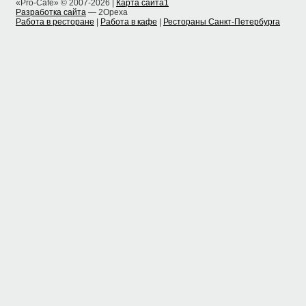
«Pro-Cafe» © 2007-2026 |
Карта сайта1
Разработка сайта
— 2Opexa
Работа в ресторане
|
Работа в кафе
|
Рестораны Санкт-Петербурга