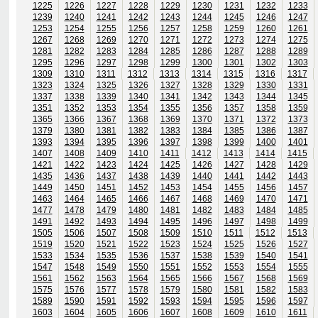
1225
1226
1227
1228
1229
1230
1231
1232
1233
1239
1240
1241
1242
1243
1244
1245
1246
1247
1253
1254
1255
1256
1257
1258
1259
1260
1261
1267
1268
1269
1270
1271
1272
1273
1274
1275
1281
1282
1283
1284
1285
1286
1287
1288
1289
1295
1296
1297
1298
1299
1300
1301
1302
1303
1309
1310
1311
1312
1313
1314
1315
1316
1317
1323
1324
1325
1326
1327
1328
1329
1330
1331
1337
1338
1339
1340
1341
1342
1343
1344
1345
1351
1352
1353
1354
1355
1356
1357
1358
1359
1365
1366
1367
1368
1369
1370
1371
1372
1373
1379
1380
1381
1382
1383
1384
1385
1386
1387
1393
1394
1395
1396
1397
1398
1399
1400
1401
1407
1408
1409
1410
1411
1412
1413
1414
1415
1421
1422
1423
1424
1425
1426
1427
1428
1429
1435
1436
1437
1438
1439
1440
1441
1442
1443
1449
1450
1451
1452
1453
1454
1455
1456
1457
1463
1464
1465
1466
1467
1468
1469
1470
1471
1477
1478
1479
1480
1481
1482
1483
1484
1485
1491
1492
1493
1494
1495
1496
1497
1498
1499
1505
1506
1507
1508
1509
1510
1511
1512
1513
1519
1520
1521
1522
1523
1524
1525
1526
1527
1533
1534
1535
1536
1537
1538
1539
1540
1541
1547
1548
1549
1550
1551
1552
1553
1554
1555
1561
1562
1563
1564
1565
1566
1567
1568
1569
1575
1576
1577
1578
1579
1580
1581
1582
1583
1589
1590
1591
1592
1593
1594
1595
1596
1597
1603
1604
1605
1606
1607
1608
1609
1610
1611