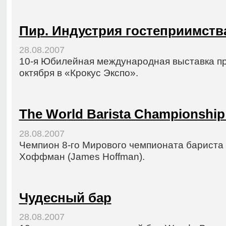
Пир. Индустрия гостеприимств
28.08.2007
10-я Юбилейная международная выставка про
октября в «Крокус Экспо».
The World Barista Championship
28.08.2007
Чемпион 8-го Мирового чемпионата бариста
Хоффман (James Hoffman).
Чудесный бар
28.08.2007