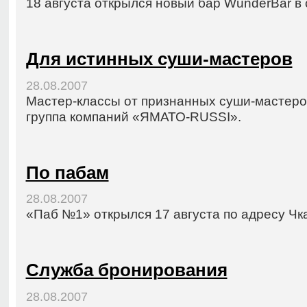
18 августа открылся новый бар WunderBar в 
Для истинных суши-мастеров
28.08.2007
Мастер-классы от признанных суши-мастеро
группа компаний «ЯМАТО-RUSSI».
По пабам
28.08.2007
«Паб №1» открылся 17 августа по адресу Чка
Служба бронирования
28.08.2007