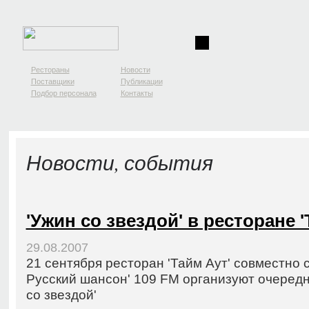
Рестораны
Новости
Поставщики
Публикации
Подбор персонала
Контакты
Новости, события
'Ужин со звездой' в ресторане '
29.08.2007
21 сентября ресторан 'Тайм Аут' совместно 
Русский шансон' 109 FM организуют очередн
со звездой'