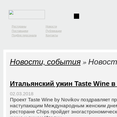
Рестораны
Новости
Поставщики
Публикации
Подбор персонала
Контакты
Новости, события
» Новост
Итальянский ужин Taste Wine в
02.03.2018
Проект Taste Wine by Novikov поздравляет п
наступающим Международным женским днем!
ресторане Chips пройдет эногастрономичес