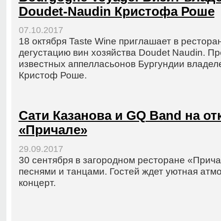
Doudet-Naudin Кристофа Роше
07.10.2017
18 октября Taste Wine приглашает в рестора
дегустацию вин хозяйства Doudet Naudin. П
известных аппелласьонов Бургундии владел
Кристоф Роше.
Сати Казанова и GQ Band на от
«Причале»
29.09.2017
30 сентября в загородном ресторане «Прич
песнями и танцами. Гостей ждет уютная атм
концерт.