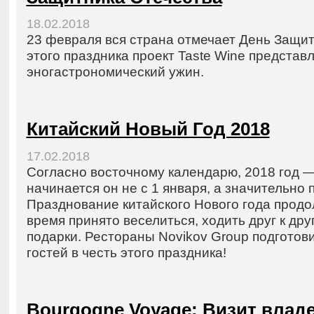
18.02.2018
23 февраля вся страна отмечает День Защит
этого праздника проект Taste Wine представ
эногастрономический ужин.
Китайский Новый Год 2018
17.02.2018
Согласно восточному календарю, 2018 год —
начинается он не с 1 января, а значительно 
Празднование китайского Нового года продол
время принято веселиться, ходить друг к друг
подарки. Рестораны Novikov Group подготов
гостей в честь этого праздника!
Bourgogne Voyage: Визит влад