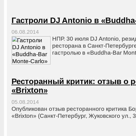
Гастроли DJ Antonio в «Buddha
06.08.2014
НПР. 30 июля DJ Antonio, рез
ресторана в Санкт-Петербурге
гастролью в «Buddha-Bar Mont
Ресторанный критик: отзыв о 
«Brixton»
05.08.2014
Опубликован отзыв ресторанного критика Бо
«Brixton» (Санкт-Петербург, Жуковского ул., 3