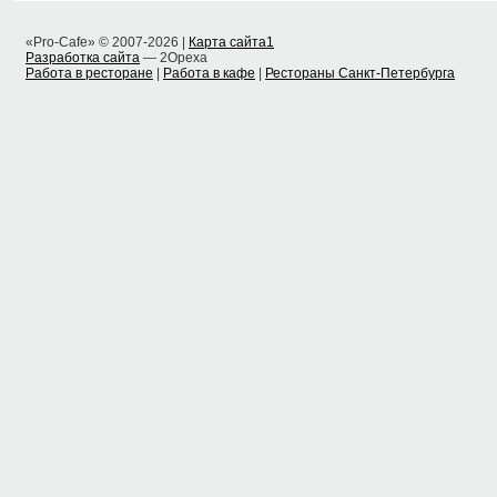
«Pro-Cafe» © 2007-2026 |
Карта сайта1
Разработка сайта
— 2Opexa
Работа в ресторане
|
Работа в кафе
|
Рестораны Санкт-Петербурга