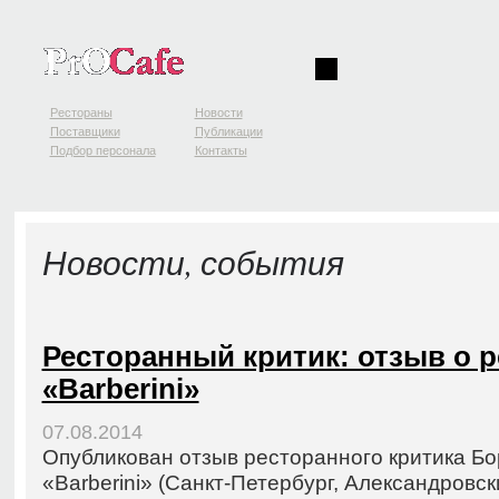
Рестораны
Новости
Поставщики
Публикации
Подбор персонала
Контакты
Новости, события
Ресторанный критик: отзыв о 
«Barberini»
07.08.2014
Опубликован отзыв ресторанного критика Бо
«Barberini» (Санкт-Петербург, Александровски