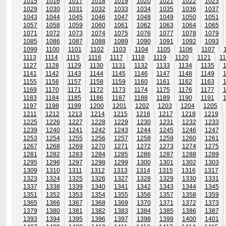
1015
1016
1017
1018
1019
1020
1021
1022
1023
1029
1030
1031
1032
1033
1034
1035
1036
1037
1043
1044
1045
1046
1047
1048
1049
1050
1051
1057
1058
1059
1060
1061
1062
1063
1064
1065
1071
1072
1073
1074
1075
1076
1077
1078
1079
1085
1086
1087
1088
1089
1090
1091
1092
1093
1099
1100
1101
1102
1103
1104
1105
1106
1107
1113
1114
1115
1116
1117
1118
1119
1120
1121
11
1127
1128
1129
1130
1131
1132
1133
1134
1135
1141
1142
1143
1144
1145
1146
1147
1148
1149
1155
1156
1157
1158
1159
1160
1161
1162
1163
1169
1170
1171
1172
1173
1174
1175
1176
1177
1183
1184
1185
1186
1187
1188
1189
1190
1191
1197
1198
1199
1200
1201
1202
1203
1204
1205
1211
1212
1213
1214
1215
1216
1217
1218
1219
1225
1226
1227
1228
1229
1230
1231
1232
1233
1239
1240
1241
1242
1243
1244
1245
1246
1247
1253
1254
1255
1256
1257
1258
1259
1260
1261
1267
1268
1269
1270
1271
1272
1273
1274
1275
1281
1282
1283
1284
1285
1286
1287
1288
1289
1295
1296
1297
1298
1299
1300
1301
1302
1303
1309
1310
1311
1312
1313
1314
1315
1316
1317
1323
1324
1325
1326
1327
1328
1329
1330
1331
1337
1338
1339
1340
1341
1342
1343
1344
1345
1351
1352
1353
1354
1355
1356
1357
1358
1359
1365
1366
1367
1368
1369
1370
1371
1372
1373
1379
1380
1381
1382
1383
1384
1385
1386
1387
1393
1394
1395
1396
1397
1398
1399
1400
1401