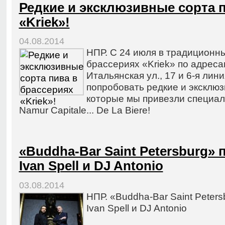
Редкие и эксклюзивные сорта 
«Kriek»!
04.08.2014
НПР. С 24 июля в традиционн
брассериях «Kriek» по адресам
Итальянская ул., 17 и 6-я лини
попробовать редкие и эксклюз
которые мы привезли специал
Namur Capitale... De La Biere!
«Buddha-Bar Saint Petersburg» 
Ivan Spell и DJ Antonio
03.08.2014
НПР. «Buddha-Bar Saint Peters
Ivan Spell и DJ Antonio