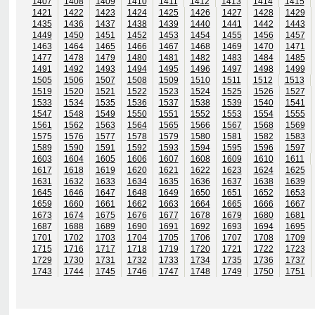
1407
1408
1409
1410
1411
1412
1413
1414
1415
1421
1422
1423
1424
1425
1426
1427
1428
1429
1435
1436
1437
1438
1439
1440
1441
1442
1443
1449
1450
1451
1452
1453
1454
1455
1456
1457
1463
1464
1465
1466
1467
1468
1469
1470
1471
1477
1478
1479
1480
1481
1482
1483
1484
1485
1491
1492
1493
1494
1495
1496
1497
1498
1499
1505
1506
1507
1508
1509
1510
1511
1512
1513
1519
1520
1521
1522
1523
1524
1525
1526
1527
1533
1534
1535
1536
1537
1538
1539
1540
1541
1547
1548
1549
1550
1551
1552
1553
1554
1555
1561
1562
1563
1564
1565
1566
1567
1568
1569
1575
1576
1577
1578
1579
1580
1581
1582
1583
1589
1590
1591
1592
1593
1594
1595
1596
1597
1603
1604
1605
1606
1607
1608
1609
1610
1611
1617
1618
1619
1620
1621
1622
1623
1624
1625
1631
1632
1633
1634
1635
1636
1637
1638
1639
1645
1646
1647
1648
1649
1650
1651
1652
1653
1659
1660
1661
1662
1663
1664
1665
1666
1667
1673
1674
1675
1676
1677
1678
1679
1680
1681
1687
1688
1689
1690
1691
1692
1693
1694
1695
1701
1702
1703
1704
1705
1706
1707
1708
1709
1715
1716
1717
1718
1719
1720
1721
1722
1723
1729
1730
1731
1732
1733
1734
1735
1736
1737
1743
1744
1745
1746
1747
1748
1749
1750
1751