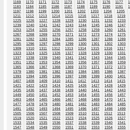
1169
1170
1171
1172
1173
1174
1175
1176
1177
1183
1184
1185
1186
1187
1188
1189
1190
1191
1197
1198
1199
1200
1201
1202
1203
1204
1205
1211
1212
1213
1214
1215
1216
1217
1218
1219
1225
1226
1227
1228
1229
1230
1231
1232
1233
1239
1240
1241
1242
1243
1244
1245
1246
1247
1253
1254
1255
1256
1257
1258
1259
1260
1261
1267
1268
1269
1270
1271
1272
1273
1274
1275
1281
1282
1283
1284
1285
1286
1287
1288
1289
1295
1296
1297
1298
1299
1300
1301
1302
1303
1309
1310
1311
1312
1313
1314
1315
1316
1317
1323
1324
1325
1326
1327
1328
1329
1330
1331
1337
1338
1339
1340
1341
1342
1343
1344
1345
1351
1352
1353
1354
1355
1356
1357
1358
1359
1365
1366
1367
1368
1369
1370
1371
1372
1373
1379
1380
1381
1382
1383
1384
1385
1386
1387
1393
1394
1395
1396
1397
1398
1399
1400
1401
1407
1408
1409
1410
1411
1412
1413
1414
1415
1421
1422
1423
1424
1425
1426
1427
1428
1429
1435
1436
1437
1438
1439
1440
1441
1442
1443
1449
1450
1451
1452
1453
1454
1455
1456
1457
1463
1464
1465
1466
1467
1468
1469
1470
1471
1477
1478
1479
1480
1481
1482
1483
1484
1485
1491
1492
1493
1494
1495
1496
1497
1498
1499
1505
1506
1507
1508
1509
1510
1511
1512
1513
1519
1520
1521
1522
1523
1524
1525
1526
1527
1533
1534
1535
1536
1537
1538
1539
1540
1541
1547
1548
1549
1550
1551
1552
1553
1554
1555