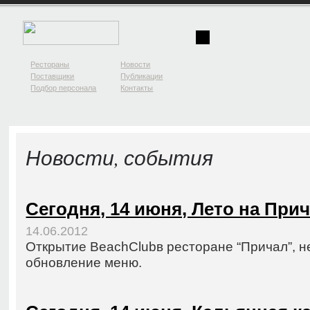
Рестораны
Новости
Поставщики
Публикации
Подбор персонала
Контакты
Новости, события
Сегодня, 14 июня, Лето на Прич
14.06.2012
Открытие BeachClubв ресторане “Причал”, н
обновление меню.