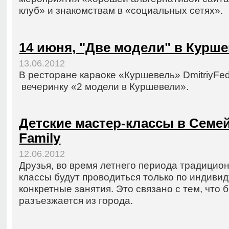
клуб» и знакомствам в «социальных сетях».
14 июня, "Две модели" в Курш
13.06.2012
В ресторане караоке «Куршевель» DmitriyFed
вечеринку «2 модели в Куршевели».
Детские мастер-классы в Семей
Family
12.06.2012
Друзья, во время летнего периода традицио
классы будут проводиться только по индиви
конкретные занятия. Это связано с тем, что
разъезжается из города.