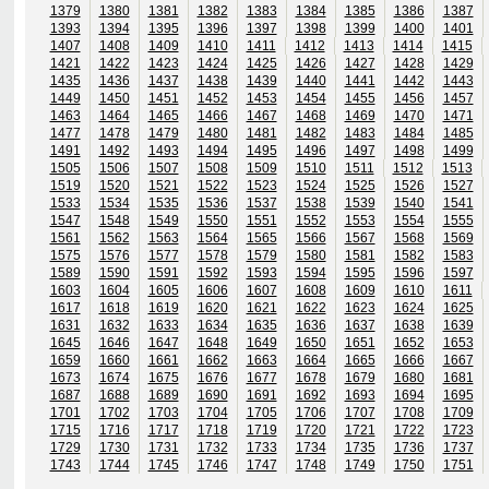
1379
1380
1381
1382
1383
1384
1385
1386
1387
1393
1394
1395
1396
1397
1398
1399
1400
1401
1407
1408
1409
1410
1411
1412
1413
1414
1415
1421
1422
1423
1424
1425
1426
1427
1428
1429
1435
1436
1437
1438
1439
1440
1441
1442
1443
1449
1450
1451
1452
1453
1454
1455
1456
1457
1463
1464
1465
1466
1467
1468
1469
1470
1471
1477
1478
1479
1480
1481
1482
1483
1484
1485
1491
1492
1493
1494
1495
1496
1497
1498
1499
1505
1506
1507
1508
1509
1510
1511
1512
1513
1519
1520
1521
1522
1523
1524
1525
1526
1527
1533
1534
1535
1536
1537
1538
1539
1540
1541
1547
1548
1549
1550
1551
1552
1553
1554
1555
1561
1562
1563
1564
1565
1566
1567
1568
1569
1575
1576
1577
1578
1579
1580
1581
1582
1583
1589
1590
1591
1592
1593
1594
1595
1596
1597
1603
1604
1605
1606
1607
1608
1609
1610
1611
1617
1618
1619
1620
1621
1622
1623
1624
1625
1631
1632
1633
1634
1635
1636
1637
1638
1639
1645
1646
1647
1648
1649
1650
1651
1652
1653
1659
1660
1661
1662
1663
1664
1665
1666
1667
1673
1674
1675
1676
1677
1678
1679
1680
1681
1687
1688
1689
1690
1691
1692
1693
1694
1695
1701
1702
1703
1704
1705
1706
1707
1708
1709
1715
1716
1717
1718
1719
1720
1721
1722
1723
1729
1730
1731
1732
1733
1734
1735
1736
1737
1743
1744
1745
1746
1747
1748
1749
1750
1751