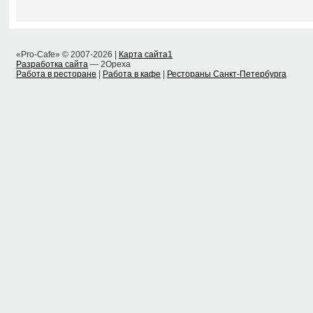
«Pro-Cafe» © 2007-2026 |
Карта сайта1
Разработка сайта
— 2Opexa
Работа в ресторане
|
Работа в кафе
|
Рестораны Санкт-Петербурга