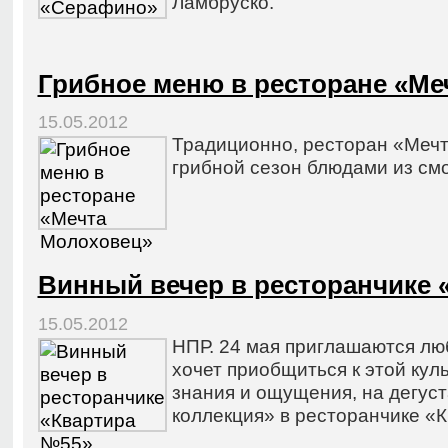
Ламбруско.
Грибное меню в ресторане «Ме
15.05.2012
Традиционно, ресторан «Меч
грибной сезон блюдами из смо
Винный вечер в ресторанчике 
15.05.2012
НПР. 24 мая приглашаются люб
хочет приобщиться к этой кул
знания и ощущения, на дегус
коллекция» в ресторанчике «