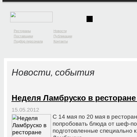
Рестораны
Новости
Поставщики
Публикации
Подбор персонала
Контакты
Новости, события
Неделя Ламбруско в ресторан
15.05.2012
С 14 мая по 20 мая в рестор
попробовать блюда от шеф-по
подготовленные специально к