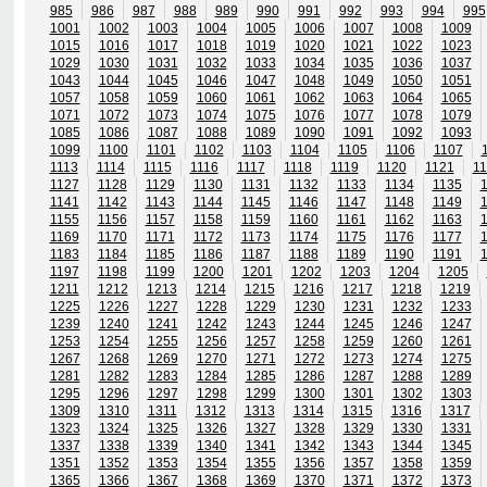
985
986
987
988
989
990
991
992
993
994
995
1001
1002
1003
1004
1005
1006
1007
1008
1009
1015
1016
1017
1018
1019
1020
1021
1022
1023
1029
1030
1031
1032
1033
1034
1035
1036
1037
1043
1044
1045
1046
1047
1048
1049
1050
1051
1057
1058
1059
1060
1061
1062
1063
1064
1065
1071
1072
1073
1074
1075
1076
1077
1078
1079
1085
1086
1087
1088
1089
1090
1091
1092
1093
1099
1100
1101
1102
1103
1104
1105
1106
1107
1113
1114
1115
1116
1117
1118
1119
1120
1121
11
1127
1128
1129
1130
1131
1132
1133
1134
1135
1141
1142
1143
1144
1145
1146
1147
1148
1149
1155
1156
1157
1158
1159
1160
1161
1162
1163
1169
1170
1171
1172
1173
1174
1175
1176
1177
1183
1184
1185
1186
1187
1188
1189
1190
1191
1197
1198
1199
1200
1201
1202
1203
1204
1205
1211
1212
1213
1214
1215
1216
1217
1218
1219
1225
1226
1227
1228
1229
1230
1231
1232
1233
1239
1240
1241
1242
1243
1244
1245
1246
1247
1253
1254
1255
1256
1257
1258
1259
1260
1261
1267
1268
1269
1270
1271
1272
1273
1274
1275
1281
1282
1283
1284
1285
1286
1287
1288
1289
1295
1296
1297
1298
1299
1300
1301
1302
1303
1309
1310
1311
1312
1313
1314
1315
1316
1317
1323
1324
1325
1326
1327
1328
1329
1330
1331
1337
1338
1339
1340
1341
1342
1343
1344
1345
1351
1352
1353
1354
1355
1356
1357
1358
1359
1365
1366
1367
1368
1369
1370
1371
1372
1373