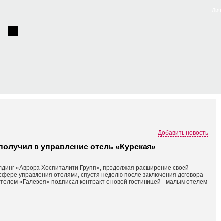
Лич
Добавить новость
получил в управление отель «Курская»
лдинг «Аврора Хоспиталити Групп», продолжая расширение своей
 сфере управления отелями, спустя неделю после заключения договора
телем «Галерея» подписал контракт с новой гостиницей - малым отелем
…