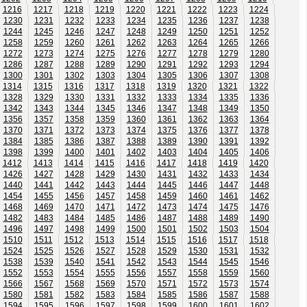
1216
1217
1218
1219
1220
1221
1222
1223
1224
1230
1231
1232
1233
1234
1235
1236
1237
1238
1244
1245
1246
1247
1248
1249
1250
1251
1252
1258
1259
1260
1261
1262
1263
1264
1265
1266
1272
1273
1274
1275
1276
1277
1278
1279
1280
1286
1287
1288
1289
1290
1291
1292
1293
1294
1300
1301
1302
1303
1304
1305
1306
1307
1308
1314
1315
1316
1317
1318
1319
1320
1321
1322
1328
1329
1330
1331
1332
1333
1334
1335
1336
1342
1343
1344
1345
1346
1347
1348
1349
1350
1356
1357
1358
1359
1360
1361
1362
1363
1364
1370
1371
1372
1373
1374
1375
1376
1377
1378
1384
1385
1386
1387
1388
1389
1390
1391
1392
1398
1399
1400
1401
1402
1403
1404
1405
1406
1412
1413
1414
1415
1416
1417
1418
1419
1420
1426
1427
1428
1429
1430
1431
1432
1433
1434
1440
1441
1442
1443
1444
1445
1446
1447
1448
1454
1455
1456
1457
1458
1459
1460
1461
1462
1468
1469
1470
1471
1472
1473
1474
1475
1476
1482
1483
1484
1485
1486
1487
1488
1489
1490
1496
1497
1498
1499
1500
1501
1502
1503
1504
1510
1511
1512
1513
1514
1515
1516
1517
1518
1524
1525
1526
1527
1528
1529
1530
1531
1532
1538
1539
1540
1541
1542
1543
1544
1545
1546
1552
1553
1554
1555
1556
1557
1558
1559
1560
1566
1567
1568
1569
1570
1571
1572
1573
1574
1580
1581
1582
1583
1584
1585
1586
1587
1588
1594
1595
1596
1597
1598
1599
1600
1601
1602