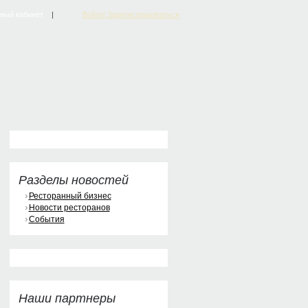
ный кабинет
|
Войти| Зарегистрироваться
Разделы новостей
Ресторанный бизнес
Новости ресторанов
События
Наши партнеры