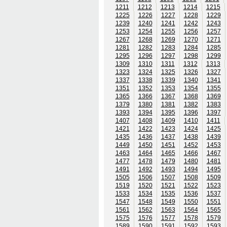
1211
1212
1213
1214
1215
1225
1226
1227
1228
1229
1239
1240
1241
1242
1243
1253
1254
1255
1256
1257
1267
1268
1269
1270
1271
1281
1282
1283
1284
1285
1295
1296
1297
1298
1299
1309
1310
1311
1312
1313
1323
1324
1325
1326
1327
1337
1338
1339
1340
1341
1351
1352
1353
1354
1355
1365
1366
1367
1368
1369
1379
1380
1381
1382
1383
1393
1394
1395
1396
1397
1407
1408
1409
1410
1411
1421
1422
1423
1424
1425
1435
1436
1437
1438
1439
1449
1450
1451
1452
1453
1463
1464
1465
1466
1467
1477
1478
1479
1480
1481
1491
1492
1493
1494
1495
1505
1506
1507
1508
1509
1519
1520
1521
1522
1523
1533
1534
1535
1536
1537
1547
1548
1549
1550
1551
1561
1562
1563
1564
1565
1575
1576
1577
1578
1579
1589
1590
1591
1592
1593