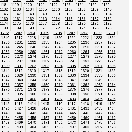
1118
1119
1120
1121
1122
1123
1124
1125
1126
1132
1133
1134
1135
1136
1137
1138
1139
1140
1146
1147
1148
1149
1150
1151
1152
1153
1154
1160
1161
1162
1163
1164
1165
1166
1167
1168
1174
1175
1176
1177
1178
1179
1180
1181
1182
1188
1189
1190
1191
1192
1193
1194
1195
1196
1202
1203
1204
1205
1206
1207
1208
1209
1210
1216
1217
1218
1219
1220
1221
1222
1223
1224
1230
1231
1232
1233
1234
1235
1236
1237
1238
1244
1245
1246
1247
1248
1249
1250
1251
1252
1258
1259
1260
1261
1262
1263
1264
1265
1266
1272
1273
1274
1275
1276
1277
1278
1279
1280
1286
1287
1288
1289
1290
1291
1292
1293
1294
1300
1301
1302
1303
1304
1305
1306
1307
1308
1314
1315
1316
1317
1318
1319
1320
1321
1322
1328
1329
1330
1331
1332
1333
1334
1335
1336
1342
1343
1344
1345
1346
1347
1348
1349
1350
1356
1357
1358
1359
1360
1361
1362
1363
1364
1370
1371
1372
1373
1374
1375
1376
1377
1378
1384
1385
1386
1387
1388
1389
1390
1391
1392
1398
1399
1400
1401
1402
1403
1404
1405
1406
1412
1413
1414
1415
1416
1417
1418
1419
1420
1426
1427
1428
1429
1430
1431
1432
1433
1434
1440
1441
1442
1443
1444
1445
1446
1447
1448
1454
1455
1456
1457
1458
1459
1460
1461
1462
1468
1469
1470
1471
1472
1473
1474
1475
1476
1482
1483
1484
1485
1486
1487
1488
1489
1490
1496
1497
1498
1499
1500
1501
1502
1503
1504