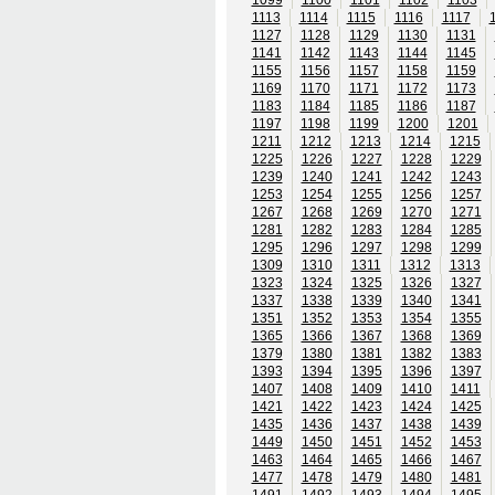
1113
1114
1115
1116
1117
1127
1128
1129
1130
1131
1141
1142
1143
1144
1145
1155
1156
1157
1158
1159
1169
1170
1171
1172
1173
1183
1184
1185
1186
1187
1197
1198
1199
1200
1201
1211
1212
1213
1214
1215
1225
1226
1227
1228
1229
1239
1240
1241
1242
1243
1253
1254
1255
1256
1257
1267
1268
1269
1270
1271
1281
1282
1283
1284
1285
1295
1296
1297
1298
1299
1309
1310
1311
1312
1313
1323
1324
1325
1326
1327
1337
1338
1339
1340
1341
1351
1352
1353
1354
1355
1365
1366
1367
1368
1369
1379
1380
1381
1382
1383
1393
1394
1395
1396
1397
1407
1408
1409
1410
1411
1421
1422
1423
1424
1425
1435
1436
1437
1438
1439
1449
1450
1451
1452
1453
1463
1464
1465
1466
1467
1477
1478
1479
1480
1481
1491
1492
1493
1494
1495