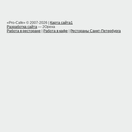
«Pro-Cafe» © 2007-2026 |
Карта сайта1
Разработка сайта
— 2Opexa
Работа в ресторане
|
Работа в кафе
|
Рестораны Санкт-Петербурга